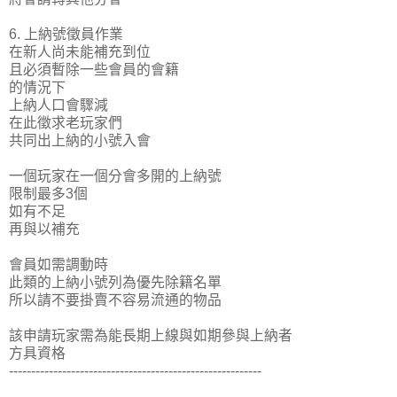
6. 上納號徵員作業
在新人尚未能補充到位
且必須暫除一些會員的會籍
的情況下
上納人口會驟減
在此徵求老玩家們
共同出上納的小號入會
一個玩家在一個分會多開的上納號
限制最多3個
如有不足
再與以補充
會員如需調動時
此類的上納小號列為優先除籍名單
所以請不要掛賣不容易流通的物品
該申請玩家需為能長期上線與如期參與上納者
方具資格
---------------------------------------------------------