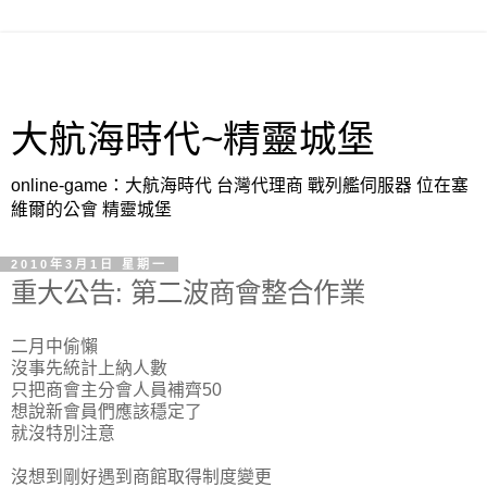
大航海時代~精靈城堡
online-game：大航海時代 台灣代理商 戰列艦伺服器 位在塞
維爾的公會 精靈城堡
2010年3月1日 星期一
重大公告: 第二波商會整合作業
二月中偷懶
沒事先統計上納人數
只把商會主分會人員補齊50
想說新會員們應該穩定了
就沒特別注意
沒想到剛好遇到商館取得制度變更