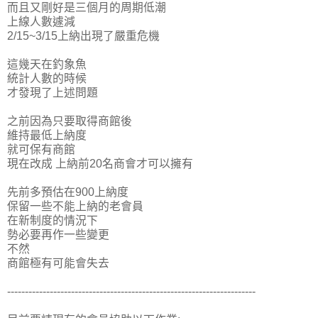
而且又剛好是三個月的周期低潮
上線人數遽減
2/15~3/15上納出現了嚴重危機
這幾天在釣象魚
統計人數的時候
才發現了上述問題
之前因為只要取得商館後
維持最低上納度
就可保有商館
現在改成 上納前20名商會才可以擁有
先前多預估在900上納度
保留一些不能上納的老會員
在新制度的情況下
勢必要再作一些變更
不然
商館極有可能會失去
----------------------------------------------------------------------