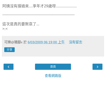
阿姨沒有撐過來....享年才29歲呀......................
-------------------------------------------------------------
這次是真的要默哀了...
>.<
可樂@豬腳x
於
6/03/2009 06:19:00 上午
沒有留言:
分享
‹
›
首頁
查看網路版