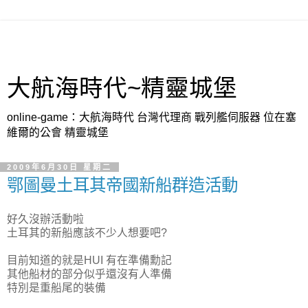
大航海時代~精靈城堡
online-game：大航海時代 台灣代理商 戰列艦伺服器 位在塞
維爾的公會 精靈城堡
2009年6月30日 星期二
鄂圖曼土耳其帝國新船群造活動
好久沒辦活動啦
土耳其的新船應該不少人想要吧?
目前知道的就是HUI 有在準備勳記
其他船材的部分似乎還沒有人準備
特別是重船尾的裝備