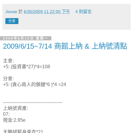
Jessie
於
6/30/2009 11:22:00 下午
4 則留言:
分享
2009年6月15日 星期一
2009/6/15~7/14 商館上納 & 上納號清點
主會:
+5: (投資書*27)*4=108
分會:
+5: (貪心商人的鎖鏈*6 )*4 =24
----------------------------------------
上納號資產:
07:
現金:2.95e
天鵝絨緊身束衣*21