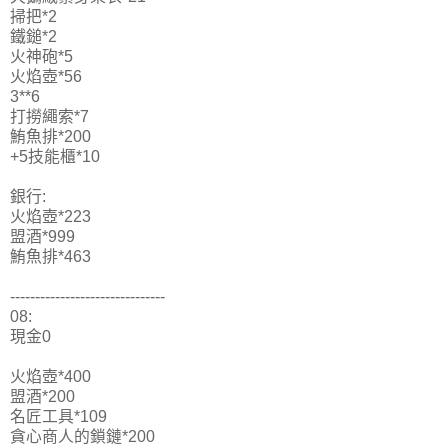
掃把*2
鐵鎚*2
火神砲*5
火焰壺*56
3**6
打撈繩索*7
鮪魚排*200
+5技能櫃*10
銀行:
火焰壺*223
盟酒*999
鮪魚排*463
-------------------------------
08:
現金0
火焰壺*400
盟酒*200
名匠工具*109
貪心商人的鎖鏈*200