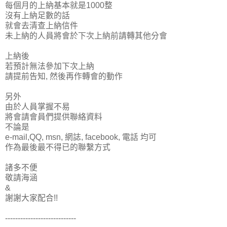
每個月的上納基本就是1000整
沒有上納足數的話
就會去清查上納信件
未上納的人員將會於下次上納前請轉其他分會
上納後
若預計無法參加下次上納
請提前告知, 然後再作轉會的動作
另外
由於人員掌握不易
將會請會員們提供聯絡資料
不論是
e-mail,QQ, msn, 網誌, facebook, 電話 均可
作為最後最不得已的聯繫方式
諸多不便
敬請海涵
&
謝謝大家配合!!
----------------------------