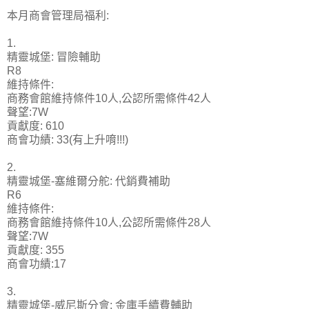
本月商會管理局福利:
1.
精靈城堡: 冒險輔助
R8
維持條件:
商務會館維持條件10人,公認所需條件42人
聲望:7W
貢獻度: 610
商會功績: 33(有上升唷!!!)
2.
精靈城堡-塞維爾分舵: 代銷費補助
R6
維持條件:
商務會館維持條件10人,公認所需條件28人
聲望:7W
貢獻度: 355
商會功績:17
3.
精靈城堡-威尼斯分會: 金庫手續費輔助