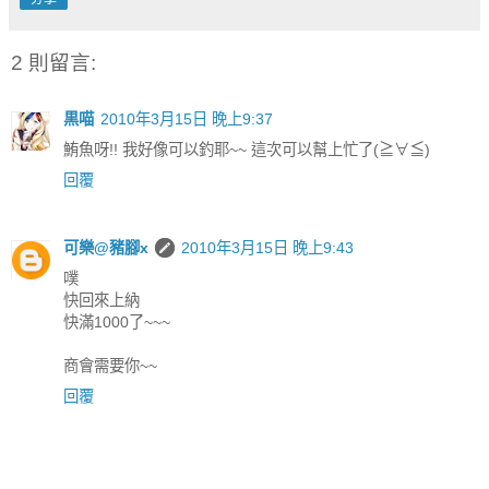
2 則留言:
黒喵
2010年3月15日 晚上9:37
鮪魚呀!! 我好像可以釣耶~~ 這次可以幫上忙了(≧∀≦)
回覆
可樂@豬腳x
2010年3月15日 晚上9:43
噗
快回來上納
快滿1000了~~~
商會需要你~~
回覆