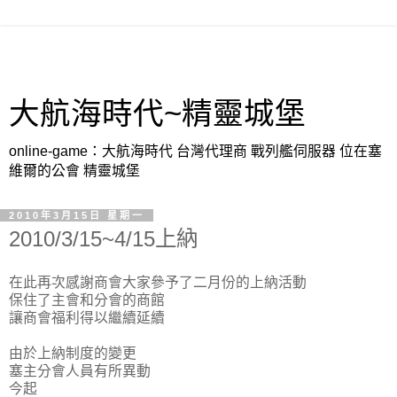
大航海時代~精靈城堡
online-game：大航海時代 台灣代理商 戰列艦伺服器 位在塞
維爾的公會 精靈城堡
2010年3月15日 星期一
2010/3/15~4/15上納
在此再次感謝商會大家參予了二月份的上納活動
保住了主會和分會的商館
讓商會福利得以繼續延續
由於上納制度的變更
塞主分會人員有所異動
今起