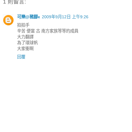
1 則留言:
可樂@豬腳x
2009年9月12日 上午9:26
拍拍手
辛苦 便當 古 南方家族等等的成員
大力翻譯
為了環球帆
大家衝啊
回覆