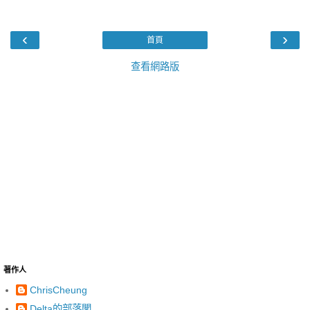
‹
›
首頁
查看網路版
著作人
ChrisCheung
Delta的部落閣