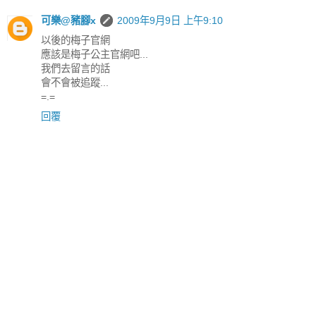
可樂@豬腳x
2009年9月9日 上午9:10
以後的梅子官網
應該是梅子公主官網吧...
我們去留言的話
會不會被追蹤...
=.=
回覆