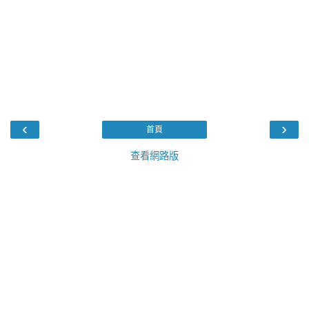
‹
›
首頁
查看網路版