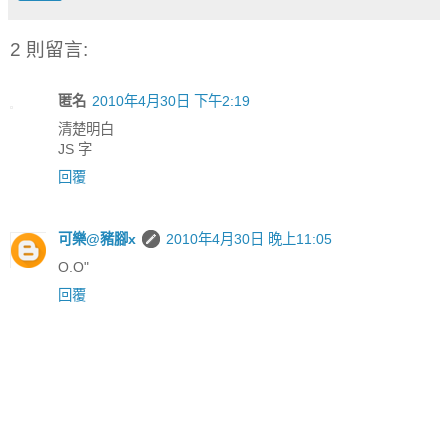
2 則留言:
匿名
2010年4月30日 下午2:19
清楚明白
JS 字
回覆
可樂@豬腳x
2010年4月30日 晚上11:05
O.O"
回覆