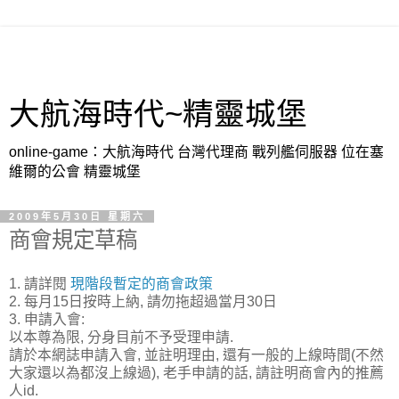
大航海時代~精靈城堡
online-game：大航海時代 台灣代理商 戰列艦伺服器 位在塞
維爾的公會 精靈城堡
2009年5月30日 星期六
商會規定草稿
1. 請詳閱
現階段暫定的商會政策
2. 每月15日按時上納, 請勿拖超過當月30日
3. 申請入會:
以本尊為限, 分身目前不予受理申請.
請於本網誌申請入會, 並註明理由, 還有一般的上線時間(不然
大家還以為都沒上線過), 老手申請的話, 請註明商會內的推薦
人id.